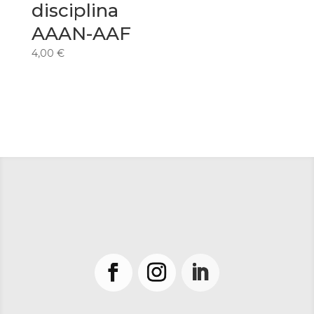
disciplina
AAAN-AAF
4,00
€