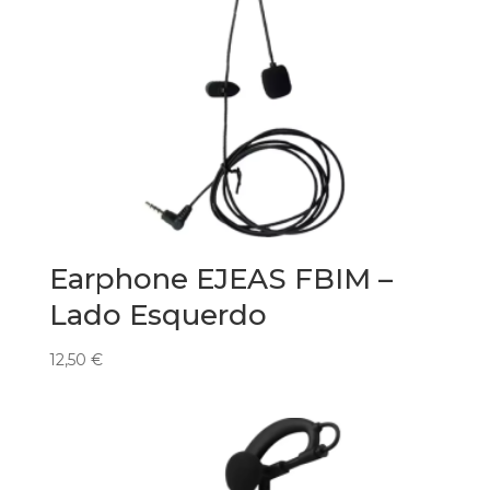
Earphone EJEAS FBIM –
Lado Esquerdo
12,50
€