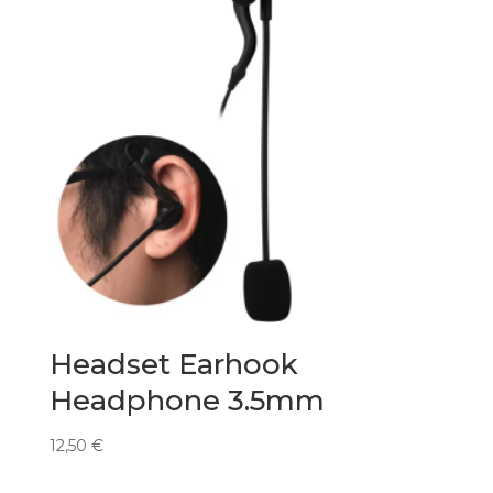
Headset Earhook
Headphone 3.5mm
12,50
€