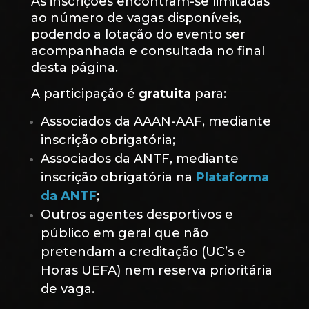
As inscrições encontram-se limitadas
ao número de vagas disponíveis,
podendo a lotação do evento ser
acompanhada e consultada no final
desta página.
A participação é
gratuita
para:
Associados da AAAN-AAF, mediante
inscrição obrigatória;
Associados da ANTF, mediante
inscrição obrigatória na
Plataforma
da ANTF
;
Outros agentes desportivos e
público em geral que não
pretendam a creditação (UC’s e
Horas UEFA) nem reserva prioritária
de vaga.