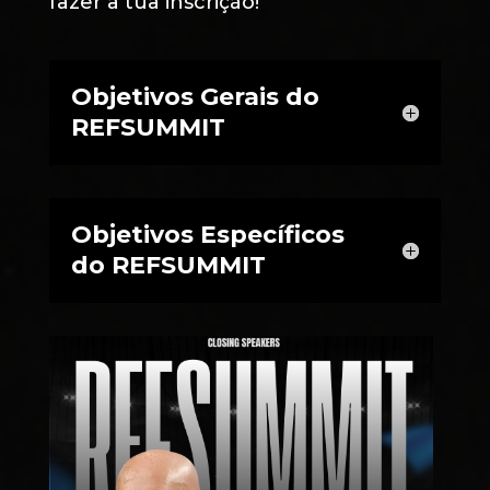
fazer a tua inscrição!
Objetivos Gerais do
REFSUMMIT
Objetivos Específicos
do REFSUMMIT