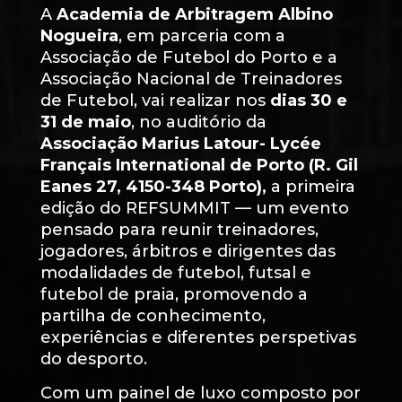
A
Academia de Arbitragem Albino
Nogueira
, em parceria com a
Associação de Futebol do Porto
e a
Associação Nacional de Treinadores
de Futebol
, vai realizar nos
dias 30 e
31 de maio
, no auditório da
Associação Marius Latour- Lycée
Français International de Porto (R. Gil
Eanes 27, 4150-348 Porto),
a primeira
edição do REFSUMMIT — um evento
pensado para reunir treinadores,
jogadores, árbitros e dirigentes das
modalidades de futebol, futsal e
futebol de praia, promovendo a
partilha de conhecimento,
experiências e diferentes perspetivas
do desporto.
Com um painel de luxo composto por