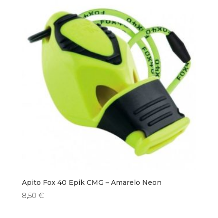
Apito Fox 40 Epik CMG – Amarelo Neon
8,50
€