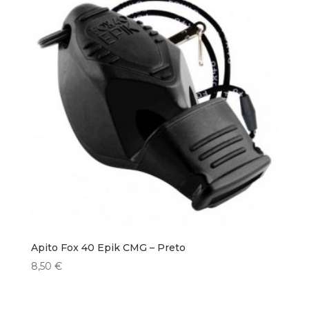
Apito Fox 40 Epik CMG – Preto
8,50
€