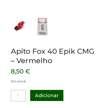
Apito Fox 40 Epik CMG
– Vermelho
8,50
€
Em stock
Quantidade
Adicionar
de
Apito