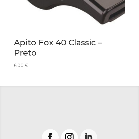
Apito Fox 40 Classic –
Preto
6,00
€