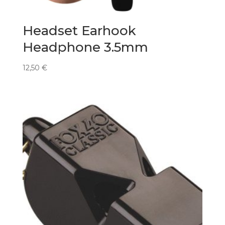
Headset Earhook
Headphone 3.5mm
12,50
€