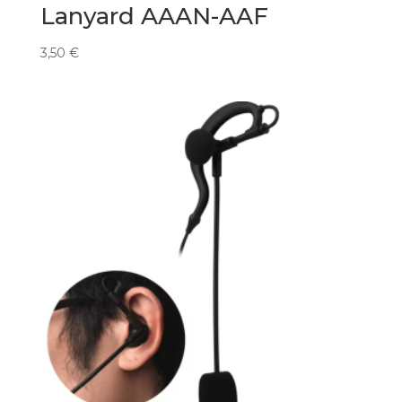
Lanyard AAAN-AAF
3,50
€