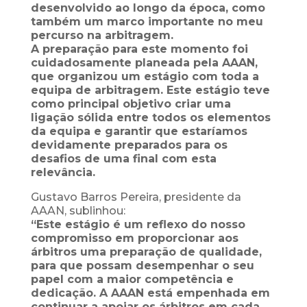
desenvolvido ao longo da época, como
também um marco importante no meu
percurso na arbitragem.
A preparação para este momento foi
cuidadosamente planeada pela AAAN,
que organizou um estágio com toda a
equipa de arbitragem. Este estágio teve
como principal objetivo criar uma
ligação sólida entre todos os elementos
da equipa e garantir que estaríamos
devidamente preparados para os
desafios de uma final com esta
relevância.
Gustavo Barros Pereira, presidente da
AAAN, sublinhou:
“Este estágio é um reflexo do nosso
compromisso em proporcionar aos
árbitros uma preparação de qualidade,
para que possam desempenhar o seu
papel com a maior competência e
dedicação. A AAAN está empenhada em
continuar a apoiar os árbitros em cada