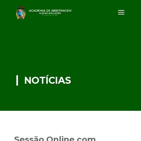
NOTÍCIAS
Sessão Online com